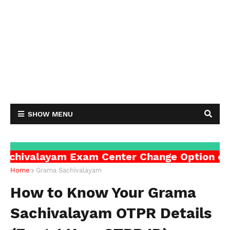
SHOW MENU
layam Exam Center Change Option click Her
Home
Grama Sachivalayam
How to Know Your Grama
Sachivalayam OTPR Details