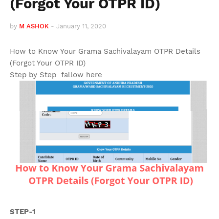
(Forgot Your OTPR ID)
by
M ASHOK
-
January 11, 2020
How to Know Your Grama Sachivalayam OTPR Details
(Forgot Your OTPR ID)
Step by Step fallow here
STEP-1