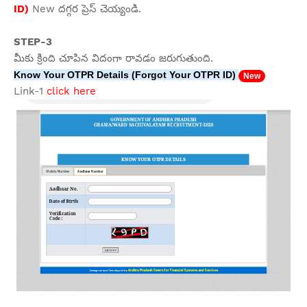
ID)
New దగ్గర ప్రెస్ చెయ్యండి.
STEP-3
మీకు క్రింది చూపిన విదంగా రావడం జరుగుతుంది.
Know Your OTPR Details (Forgot Your OTPR ID)
New
Link-1
click here