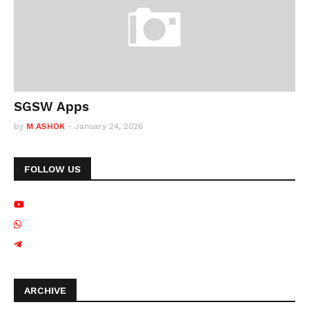
SGSW Apps
by
M ASHOK
-
January 24, 2026
FOLLOW US
ARCHIVE