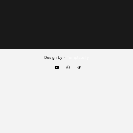
Design by -
Templateify