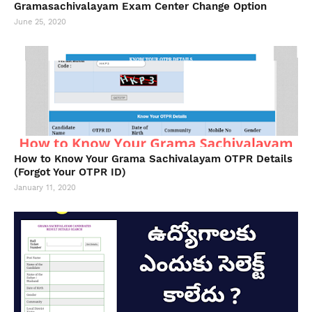
Gramasachivalayam Exam Center Change Option
June 25, 2020
How to Know Your Grama Sachivalayam OTPR Details
(Forgot Your OTPR ID)
January 11, 2020