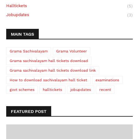
Halltickets
(5)
Jobupdates
(3)
MAIN TAGS
Grama Sachivalayam
Grama Volunteer
Grama sachivalayam hall tickets download
Grama sachivalayam hall tickets download link
How to download sachivalayam hall ticket
examinations
govt schemes
halltickets
jobupdates
recent
FEATURED POST